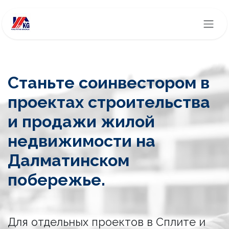
Перейти к содержимому
Станьте соинвестором в
проектах строительства
и продажи жилой
недвижимости на
Далматинском
побережье.
Для отдельных проектов в Сплите и