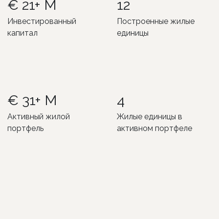
€ 21+ M
12
Инвестированный
Построенные жилые
капитал
единицы
€ 31+ M
4
Активный жилой
Жилые единицы в
портфель
активном портфеле