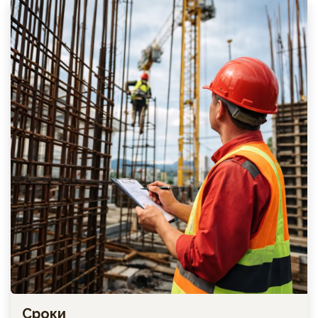
Сроки