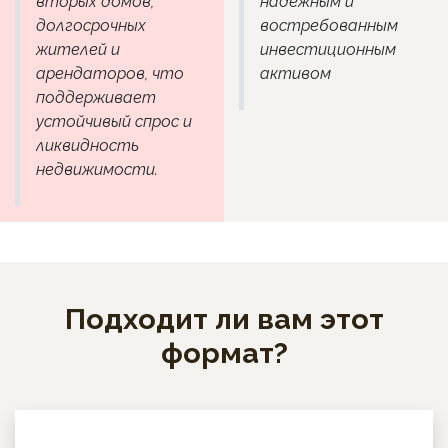
вторых домов,
надёжным и
долгосрочных
востребованным
жителей и
инвестиционным
арендаторов, что
активом
поддерживает
устойчивый спрос и
ликвидность
недвижимости.
Подходит ли вам этот
формат?