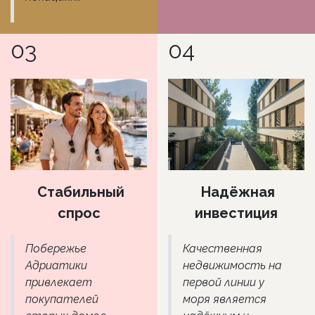
03
04
Стабильный
Надёжная
спрос
инвестиция
Побережье
Качественная
Адриатики
недвижимость на
привлекает
первой линии у
покупателей
моря является