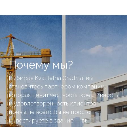
Почему мы?
Выбирая Kvalitetna Gradnja, вы
становитесь партнером компании,
которая ценит честность, креативность
и удовлетворенность клиентов
превыше всего. Вы не просто
инвестируете в здание — вы