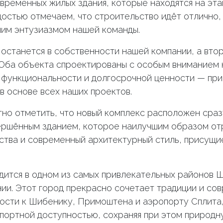
овременных жилых здания, которые находятся на эт
достью отмечаем, что строительство идёт отлично,
шим энтузиазмом нашей команды.
 останется в собственности нашей компании, а вто
 Оба объекта спроектированы с особым вниманием 
 функциональности и долгосрочной ценности — при
в основе всех наших проектов.
но отметить, что новый комплекс расположен сраз
ершённым зданием, которое наилучшим образом о
ства и современный архитектурный стиль, присущи
дится в одном из самых привлекательных районов 
ии. Этот город прекрасно сочетает традиции и со
ости к Шибенику, Примоштена и аэропорту Сплита
портной доступностью, сохраняя при этом природн