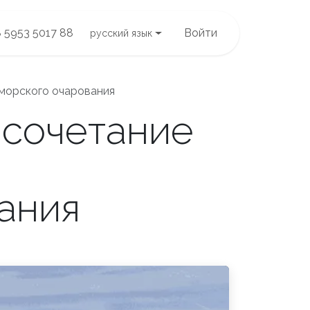
 5953 5017 88
Войти
русский язык
оморского очарования
 сочетание
ания