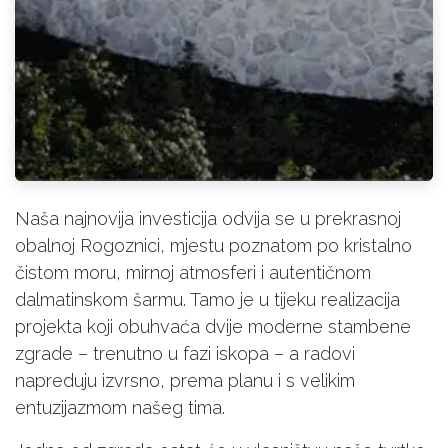
Naša najnovija investicija odvija se u prekrasnoj
obalnoj Rogoznici, mjestu poznatom po kristalno
čistom moru, mirnoj atmosferi i autentičnom
dalmatinskom šarmu. Tamo je u tijeku realizacija
projekta koji obuhvaća dvije moderne stambene
zgrade – trenutno u fazi iskopa – a radovi
napreduju izvrsno, prema planu i s velikim
entuzijazmom našeg tima.