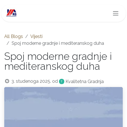
Skip to Content
All Blogs
Vijesti
Spoj moderne gradnje i mediteranskog duha
Spoj moderne gradnje i
mediteranskog duha
3. studenoga 2025.
od
Kvalitetna Gradnja