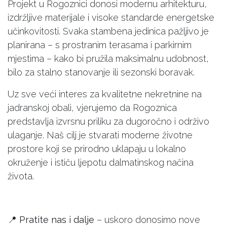
Projekt u Rogoznici donosi modernu arhitekturu,
izdržljive materijale i visoke standarde energetske
učinkovitosti. Svaka stambena jedinica pažljivo je
planirana – s prostranim terasama i parkirnim
mjestima – kako bi pružila maksimalnu udobnost,
bilo za stalno stanovanje ili sezonski boravak.
Uz sve veći interes za kvalitetne nekretnine na
jadranskoj obali, vjerujemo da Rogoznica
predstavlja izvrsnu priliku za dugoročno i održivo
ulaganje. Naš cilj je stvarati moderne životne
prostore koji se prirodno uklapaju u lokalno
okruženje i ističu ljepotu dalmatinskog načina
života.
📍
Pratite nas i dalje
– uskoro donosimo nove