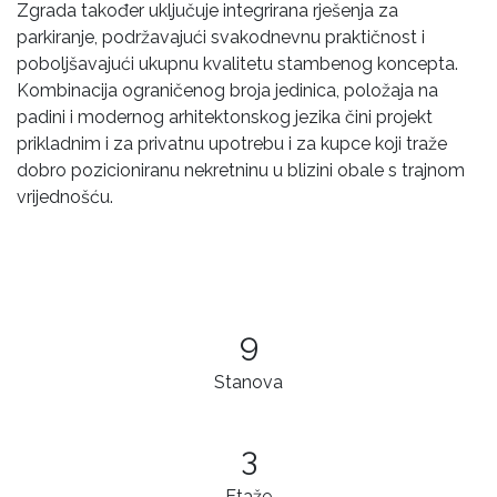
Zgrada također uključuje integrirana rješenja za
parkiranje, podržavajući svakodnevnu praktičnost i
poboljšavajući ukupnu kvalitetu stambenog koncepta.
Kombinacija ograničenog broja jedinica, položaja na
padini i modernog arhitektonskog jezika čini projekt
prikladnim i za privatnu upotrebu i za kupce koji traže
dobro pozicioniranu nekretninu u blizini obale s trajnom
vrijednošću.
9
Stanova
3
Etaže