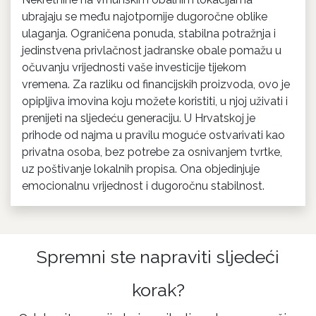
ubrajaju se među najotpornije dugoročne oblike
ulaganja. Ograničena ponuda, stabilna potražnja i
jedinstvena privlačnost jadranske obale pomažu u
očuvanju vrijednosti vaše investicije tijekom
vremena. Za razliku od financijskih proizvoda, ovo je
opipljiva imovina koju možete koristiti, u njoj uživati i
prenijeti na sljedeću generaciju. U Hrvatskoj je
prihode od najma u pravilu moguće ostvarivati kao
privatna osoba, bez potrebe za osnivanjem tvrtke,
uz poštivanje lokalnih propisa. Ona objedinjuje
emocionalnu vrijednost i dugoročnu stabilnost.
Spremni ste napraviti sljedeći
korak?