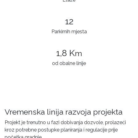
12
Parkirnih mjesta
1,8 K
m
od obalne linije
Vremenska linija razvoja projekta
Projekt je trenutno u fazi dobivanja dozvole, prolazeći
kroz potrebne postupke planiranja i regulacije prije
početka gradnje.