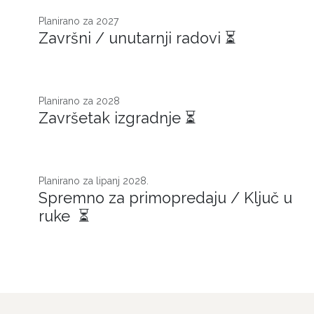
Planirano za 2027​
Završni / unutarnji radovi ⏳
Planirano za 2028
Završetak izgradnje ⏳
Planirano za lipanj 2028.
Spremno za primopredaju / Ključ u
ruke ⏳