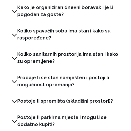
Kako je organiziran dnevni boravak i je li
pogodan za goste?
Koliko spavaćih soba ima stan i kako su
raspoređene?
Koliko sanitarnih prostorija ima stan i kako
su opremljene?
Prodaje li se stan namješten i postoji li
mogućnost opremanja?
Postoje li spremišta (skladišni prostori)?
Postoje li parkirna mjesta i mogu li se
dodatno kupiti?