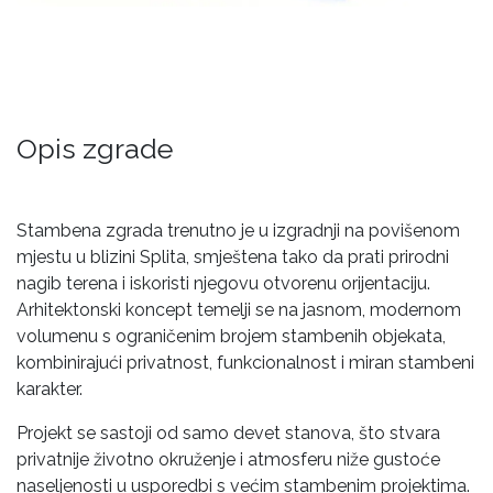
Opis zgrade
Stambena zgrada trenutno je u izgradnji na povišenom
mjestu u blizini Splita, smještena tako da prati prirodni
nagib terena i iskoristi njegovu otvorenu orijentaciju.
Arhitektonski koncept temelji se na jasnom, modernom
volumenu s ograničenim brojem stambenih objekata,
kombinirajući privatnost, funkcionalnost i miran stambeni
karakter.
Projekt se sastoji od samo devet stanova, što stvara
privatnije životno okruženje i atmosferu niže gustoće
naseljenosti u usporedbi s većim stambenim projektima.