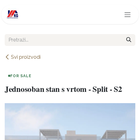
Skip to Content
Svi proizvodi
FOR SALE
Jednosoban stan s vrtom - Split - S2