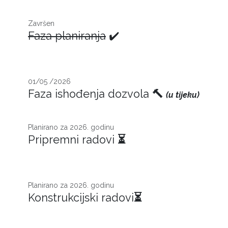
Završen
Faza planiranja
✔️
01/05 /2026
Faza ishođenja dozvola
🔨
(u tijeku)
Planirano za 2026. godinu
Pripremni radovi
⏳
Planirano za 2026. godinu
Konstrukcijski radovi
⏳