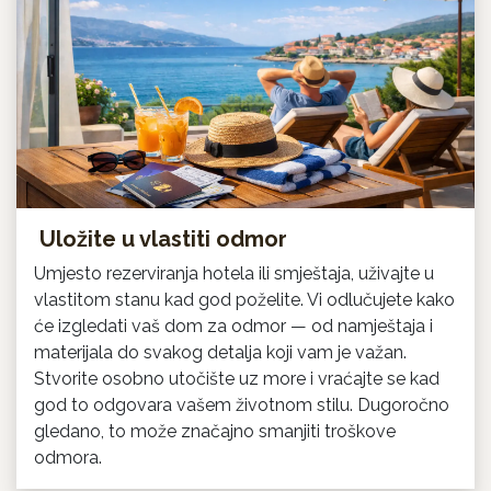
Uložite u vlastiti odmor
Umjesto rezerviranja hotela ili smještaja, uživajte u
vlastitom stanu kad god poželite. Vi odlučujete kako
će izgledati vaš dom za odmor — od namještaja i
materijala do svakog detalja koji vam je važan.
Stvorite osobno utočište uz more i vraćajte se kad
god to odgovara vašem životnom stilu. Dugoročno
gledano, to može značajno smanjiti troškove
odmora.