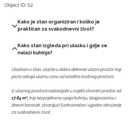
Object ID: S2
Kako je stan organiziran i koliko je
praktičan za svakodnevni život?
Kako stan izgleda pri ulasku i gdje se
nalazi kuhinja?
Ulaskom u stan, ulazite u dobro definiran ulazni prostor koji
jasno odvaja ulaznu zonu od ostatka životnog prostora.
Iz ulaznog prostora nastavljate u svijetli otvoreni prostor od
17.84 m²,
koji besprijekorno spaja kuhinju, blagovaonicu i
dnevni boravak, stvarajući funkcionalno i ugodno okruženje
za svakodnevni život.