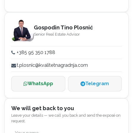
Gospodin Tino Plosnić
Senior Real Estate Advisor
+385 95 350 1788
t.plosnic@kvalitetnagradnja.com
WhatsApp
Telegram
We will get back to you
Leave your details — we call you back and send the exposé on
request.