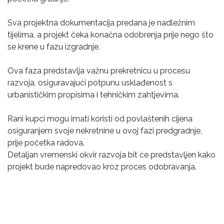
Sva projektna dokumentacija predana je nadležnim
tijelima, a projekt čeka konačna odobrenja prije nego što
se krene u fazu izgradnje.
Ova faza predstavlja važnu prekretnicu u procesu
razvoja, osiguravajući potpunu usklađenost s
urbanističkim propisima i tehničkim zahtjevima.
Rani kupci mogu imati koristi od povlaštenih cijena
osiguranjem svoje nekretnine u ovoj fazi predgradnje,
prije početka radova.
Detaljan vremenski okvir razvoja bit će predstavljen kako
projekt bude napredovao kroz proces odobravanja.