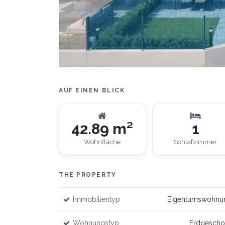
AUF EINEN BLICK
42.89 m²
1
Wohnfläche
Schlafzimmer
THE PROPERTY
Immobilientyp
Eigentumswohnu
Wohnungstyp
Erdgescho