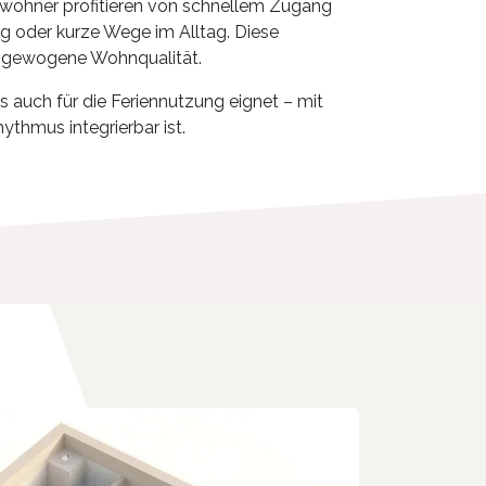
ewohner profitieren von schnellem Zugang
g oder kurze Wege im Alltag. Diese
ausgewogene Wohnqualität.
s auch für die Feriennutzung eignet – mit
ythmus integrierbar ist.