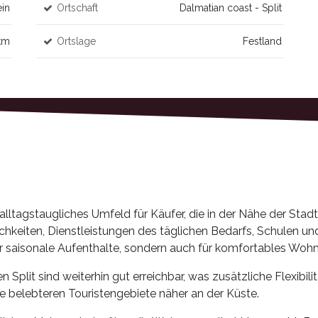
in
Ortschaft
Dalmatian coast - Split
km
Ortslage
Festland
lltagstaugliches Umfeld für Käufer, die in der Nähe der Stadt 
eiten, Dienstleistungen des täglichen Bedarfs, Schulen und
für saisonale Aufenthalte, sondern auch für komfortables Woh
plit sind weiterhin gut erreichbar, was zusätzliche Flexibilitä
 belebteren Touristengebiete näher an der Küste.