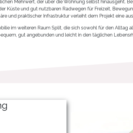
lichen Mehrwert, der über die Wohnung selbst hinausgeht. B
der Küste und gut nutzbaren Radwegen für Freizeit, Bewegun
e und praktischer Infrastruktur verleiht dem Projekt eine 
lie im weiteren Raum Split, die sich sowohl für den Alltag al
e bequem, gut angebunden und leicht in den täglichen Lebensrh
ng