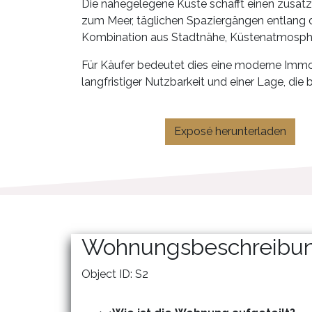
Die nahegelegene Küste schafft einen zusätz
zum Meer, täglichen Spaziergängen entlang 
Kombination aus Stadtnähe, Küstenatmosphär
Für Käufer bedeutet dies eine moderne Immobi
langfristiger Nutzbarkeit und einer Lage, di
Exposé herunterladen
Wohnungsbeschreibu
Object ID: S2