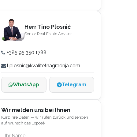
Herr Tino Plosnić
Senior Real Estate Advisor
+385 95 350 1788
t.plosnic@kvalitetnagradnja.com
WhatsApp
Telegram
Wir melden uns bei Ihnen
Kurz Ihre Daten — wir rufen zurück und senden
auf Wunsch das Exposé.