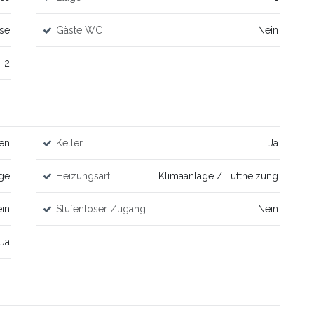
se
Gäste WC
Nein
2
ten
Keller
Ja
ge
Heizungsart
Klimaanlage / Luftheizung
in
Stufenloser Zugang
Nein
Ja