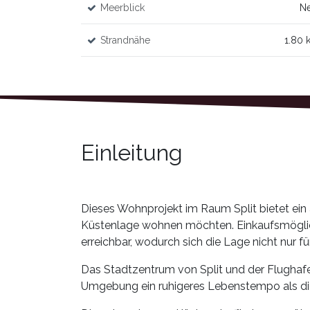
Meerblick
Ne
Strandnähe
1.80 
Einleitung
Dieses Wohnprojekt im Raum Split bietet ein a
Küstenlage wohnen möchten. Einkaufsmöglichk
erreichbar, wodurch sich die Lage nicht nur 
Das Stadtzentrum von Split und der Flughafen S
Umgebung ein ruhigeres Lebenstempo als die