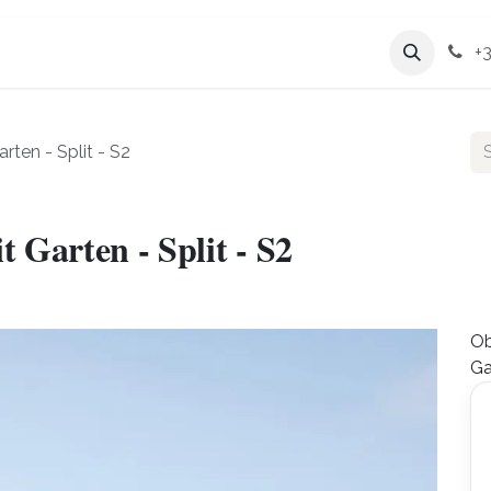
t
Leistungen
Unternehmen
+3
ten - Split - S2
Garten - Split - S2
Ob
Ga