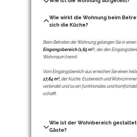
Wie ist die Wohnung aufgeteilt?
Wie wirkt die Wohnung beim Betre
sich die Küche?
Beim Betreten der Wohnung gelangen Sie in einen 
Eingangsbereich (1,65 m²
), der den Eingangsber
Wohnraum trennt.
Vom Eingangsbereich aus erreichen Sie einen hel
17,84 m²,
der Küche, Essbereich und Wohnzimmer 
verbindet und so ein funktionales und komfortabl
schafft.
Wie ist der Wohnbereich gestaltet 
Gäste?