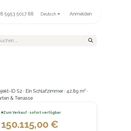
8 5953 5017 88
Anmelden
Deutsch
jekt-ID S2 · Ein Schlafzimmer · 42,89 m² ·
rten & Terrasse
Zum Verkauf · sofort verfügbar
150.115,00
€