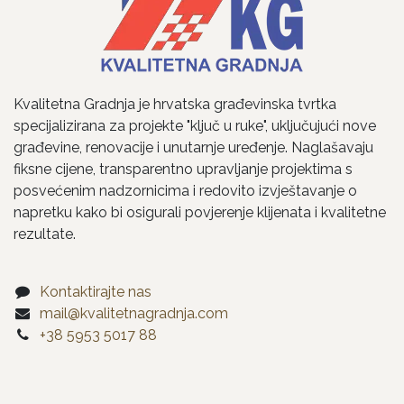
Kvalitetna Gradnja je hrvatska građevinska tvrtka
specijalizirana za projekte "ključ u ruke", uključujući nove
građevine, renovacije i unutarnje uređenje. Naglašavaju
fiksne cijene, transparentno upravljanje projektima s
posvećenim nadzornicima i redovito izvještavanje o
napretku kako bi osigurali povjerenje klijenata i kvalitetne
rezultate.
Kontaktirajte nas
mail@kvalitetnagradnja.com
+38 5953 5017 88