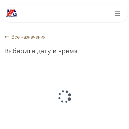
Перейти к содержимому
Все назначения
Выберите дату и время