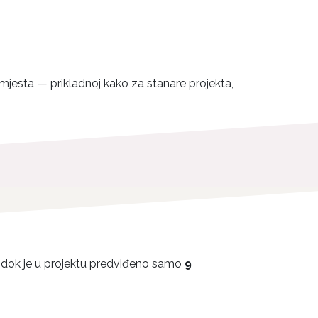
g mjesta — prikladnoj kako za stanare projekta,
, dok je u projektu predviđeno samo
9