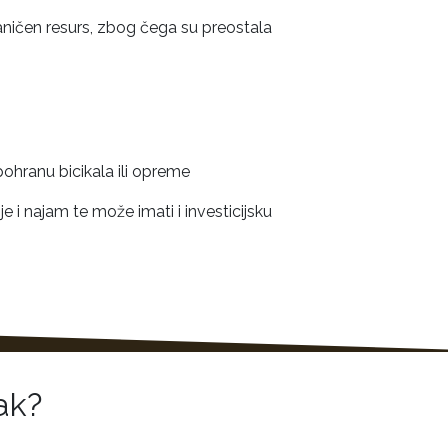
raničen resurs, zbog čega su preostala
ohranu bicikala ili opreme
 i najam te može imati i investicijsku
ak?