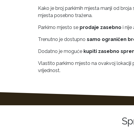
Kako je broj parkirnih mjesta manji od broja
mjesta posebno tražena.
Parkirno mjesto se
prodaje zasebno
i nij
Trenutno je dostupno
samo ograničen bro
Dodatno je moguće
kupiti zasebno spre
Vlastito parkirno mjesto na ovakvoj lokaciji
vrijednost.
Sp