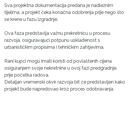
Sva projektna dokumentacija predana je nadležnim
tijelima, a projekt čeka konačna odobrenja prije nego što
se krene u fazu izgradnje.
Ova faza predstavlja važnu prekretnicu u procesu
razvoja, osiguravajući potpunu usklađenost s
urbanističkim propisima i tehničkim zahtjevima.
Rani kupci mogu imati koristi od povlaštenih cijena
osiguranjem svoje nekretnine u ovoj fazi predgradnje,
prije početka radova.
Detaljan vremenski okvir razvoja bit će predstavljen kako
projekt bude napredovao kroz proces odobravanja.