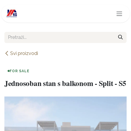
Skip to Content
Svi proizvodi
FOR SALE
Jednosoban stan s balkonom - Split - S5