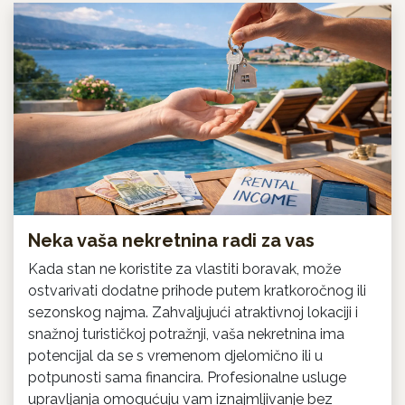
Neka vaša nekretnina radi za vas
Kada stan ne koristite za vlastiti boravak, može
ostvarivati dodatne prihode putem kratkoročnog ili
sezonskog najma. Zahvaljujući atraktivnoj lokaciji i
snažnoj turističkoj potražnji, vaša nekretnina ima
potencijal da se s vremenom djelomično ili u
potpunosti sama financira. Profesionalne usluge
upravljanja omogućuju vam iznajmljivanje bez