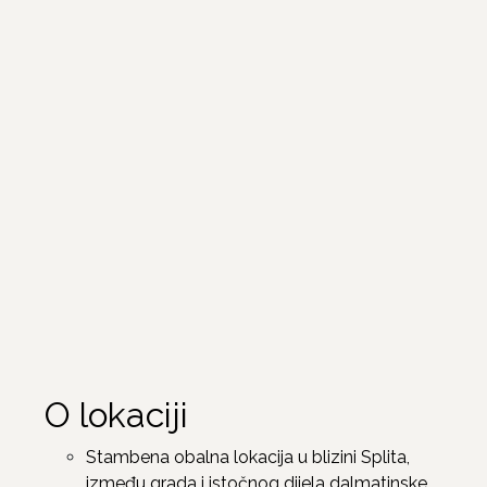
O lokaciji
Stambena obalna lokacija u blizini Splita,
između grada i istočnog dijela dalmatinske