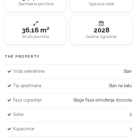
Stambena površina
Spavaća sobe
36.16 m²
2028
Bruto površina
Godina izgradnje
THE PROPERTY
Vrsta nekretnine
Stan
Tip apartmana
Stan na katu
Faza izgradnje
Stage Faza ishođenja dozvola
Sobe
2
Kupaonice
1