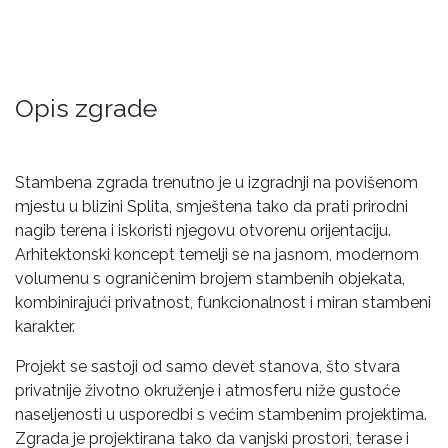
Opis zgrade
Stambena zgrada trenutno je u izgradnji na povišenom
mjestu u blizini Splita, smještena tako da prati prirodni
nagib terena i iskoristi njegovu otvorenu orijentaciju.
Arhitektonski koncept temelji se na jasnom, modernom
volumenu s ograničenim brojem stambenih objekata,
kombinirajući privatnost, funkcionalnost i miran stambeni
karakter.
Projekt se sastoji od samo devet stanova, što stvara
privatnije životno okruženje i atmosferu niže gustoće
naseljenosti u usporedbi s većim stambenim projektima.
Zgrada je projektirana tako da vanjski prostori, terase i