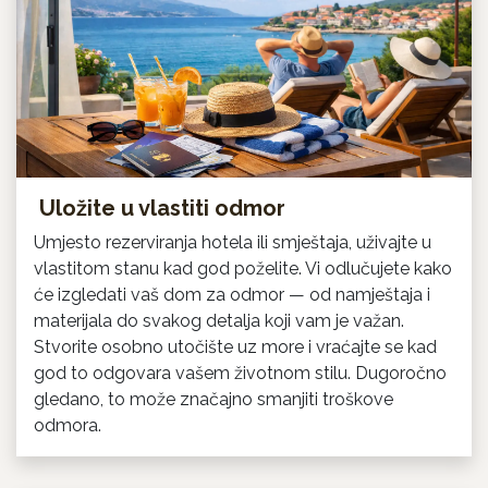
Uložite u vlastiti odmor
Umjesto rezerviranja hotela ili smještaja, uživajte u
vlastitom stanu kad god poželite. Vi odlučujete kako
će izgledati vaš dom za odmor — od namještaja i
materijala do svakog detalja koji vam je važan.
Stvorite osobno utočište uz more i vraćajte se kad
god to odgovara vašem životnom stilu. Dugoročno
gledano, to može značajno smanjiti troškove
odmora.