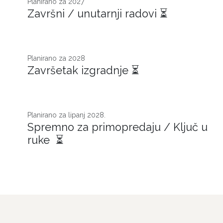
Planirano za 2027​
Završni / unutarnji radovi ⏳
Planirano za 2028
Završetak izgradnje ⏳
Planirano za lipanj 2028.
Spremno za primopredaju / Ključ u
ruke ⏳