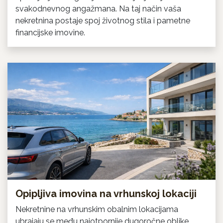
svakodnevnog angažmana. Na taj način vaša
nekretnina postaje spoj životnog stila i pametne
financijske imovine.
Opipljiva imovina na vrhunskoj lokaciji
Nekretnine na vrhunskim obalnim lokacijama
ubrajaju se među najotpornije dugoročne oblike