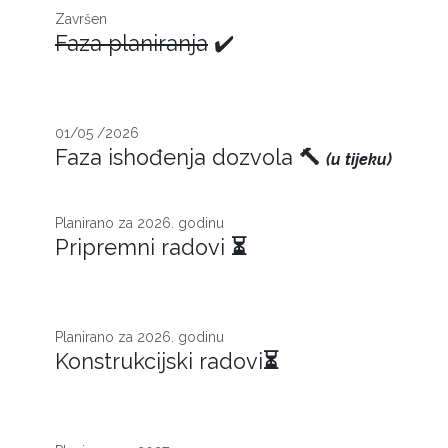
Završen
Faza planiranja
✔️
01/05 /2026
Faza ishođenja dozvola
🔨
(u tijeku)
Planirano za 2026. godinu
Pripremni radovi
⏳
Planirano za 2026. godinu
Konstrukcijski radovi
⏳