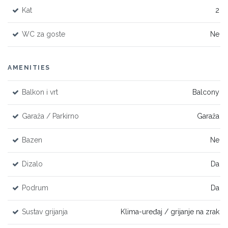
Kat
2
WC za goste
Ne
AMENITIES
Balkon i vrt
Balcony
Garaža / Parkirno
Garaža
Bazen
Ne
Dizalo
Da
Podrum
Da
Sustav grijanja
Klima-uređaj / grijanje na zrak