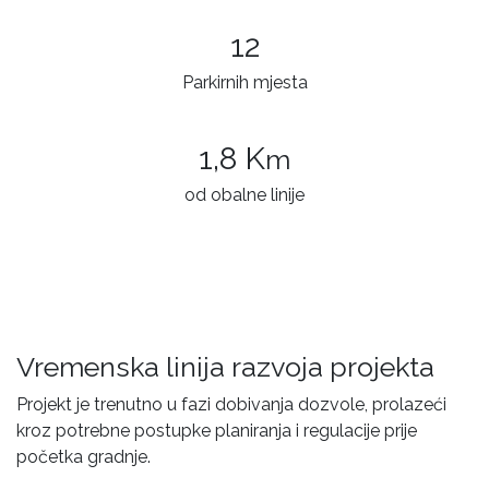
12
Parkirnih mjesta
1,8 K
m
od obalne linije
Vremenska linija razvoja projekta
Projekt je trenutno u fazi dobivanja dozvole, prolazeći
kroz potrebne postupke planiranja i regulacije prije
početka gradnje.