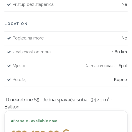
Pristup bez stepenica
Ne
LOCATION
Pogled na more
Ne
Udaljenost od mora
1.80 km
Mjesto
Dalmatian coast - Split
Položaj
Kopno
ID nekretnine S5 · Jedna spavaća soba · 34,41 m² ·
Balkon
For sale · available now