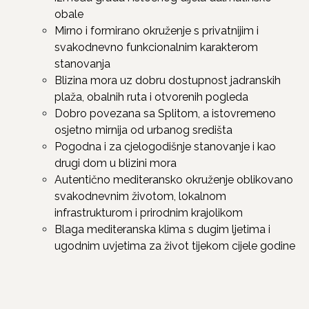
obale
Mirno i formirano okruženje s privatnijim i
svakodnevno funkcionalnim karakterom
stanovanja
Blizina mora uz dobru dostupnost jadranskih
plaža, obalnih ruta i otvorenih pogleda
Dobro povezana sa Splitom, a istovremeno
osjetno mirnija od urbanog središta
Pogodna i za cjelogodišnje stanovanje i kao
drugi dom u blizini mora
Autentično mediteransko okruženje oblikovano
svakodnevnim životom, lokalnom
infrastrukturom i prirodnim krajolikom
Blaga mediteranska klima s dugim ljetima i
ugodnim uvjetima za život tijekom cijele godine