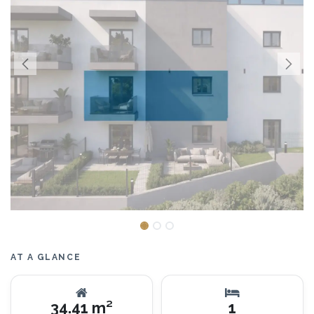
AT A GLANCE
34.41 m²
1