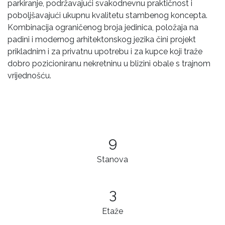
parkiranje, podržavajući svakodnevnu praktičnost i
poboljšavajući ukupnu kvalitetu stambenog koncepta.
Kombinacija ograničenog broja jedinica, položaja na
padini i modernog arhitektonskog jezika čini projekt
prikladnim i za privatnu upotrebu i za kupce koji traže
dobro pozicioniranu nekretninu u blizini obale s trajnom
vrijednošću.
9
Stanova
3
Etaže