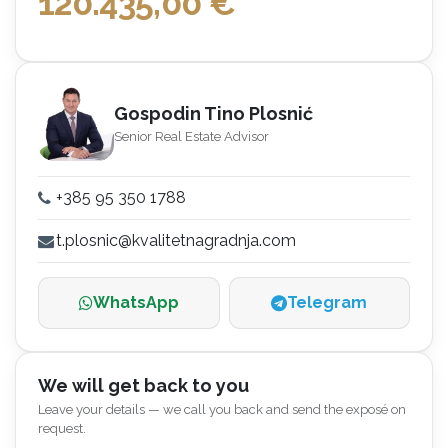
120.435,00
€
Gospodin Tino Plosnić
Senior Real Estate Advisor
+385 95 350 1788
t.plosnic@kvalitetnagradnja.com
WhatsApp
Telegram
We will get back to you
Leave your details — we call you back and send the exposé on
request.